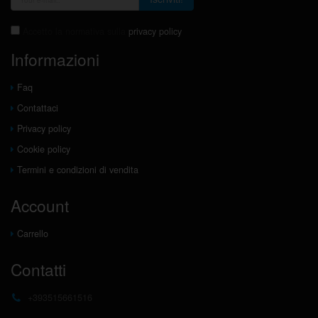
Accetto la normativa sulla
privacy policy
Informazioni
Faq
Contattaci
Privacy policy
Cookie policy
Termini e condizioni di vendita
Account
Carrello
Contatti
+393515661516