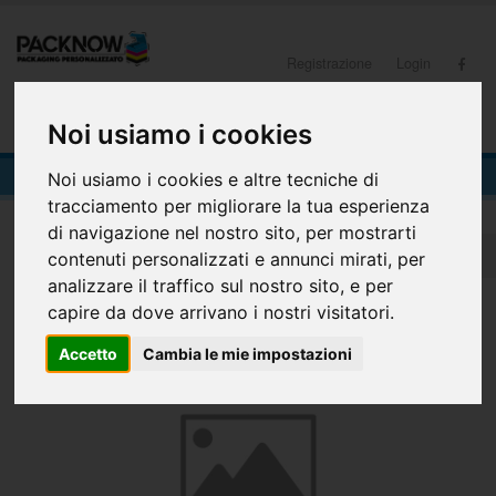
Registrazione
Login
0
Noi usiamo i cookies
Shopper test
Noi usiamo i cookies e altre tecniche di
tracciamento per migliorare la tua esperienza
di navigazione nel nostro sito, per mostrarti
Home
Shopper test
contenuti personalizzati e annunci mirati, per
analizzare il traffico sul nostro sito, e per
capire da dove arrivano i nostri visitatori.
Accetto
Cambia le mie impostazioni