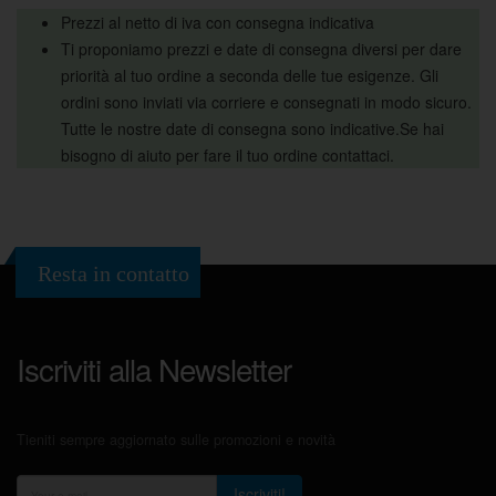
Prezzi al netto di iva con consegna indicativa
Ti proponiamo prezzi e date di consegna diversi per dare
priorità al tuo ordine a seconda delle tue esigenze. Gli
ordini sono inviati via corriere e consegnati in modo sicuro.
Tutte le nostre date di consegna sono indicative.Se hai
bisogno di aiuto per fare il tuo ordine contattaci.
Resta in contatto
Iscriviti alla Newsletter
Tieniti sempre aggiornato sulle promozioni e novità
Iscriviti!