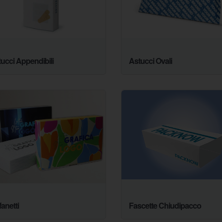
ucci Appendibili
Astucci Ovali
anetti
Fascette Chiudipacco