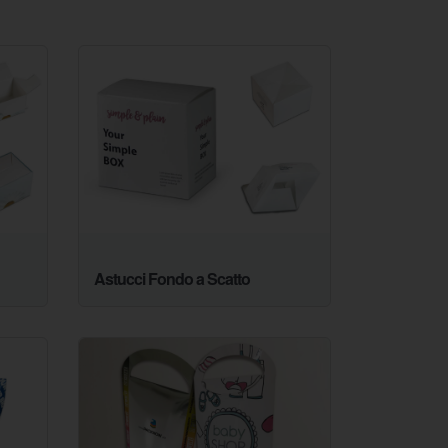
Astucci Fondo a Scatto