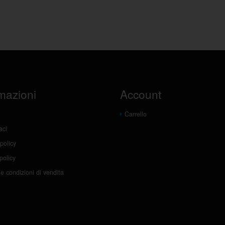
mazioni
Account
Carrello
aci
policy
policy
e condizioni di vendita