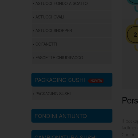
ASTUCCI FONDO A SCATTO
ASTUCCI OVALI
ASTUCCI SHOPPER
COFANETTI
FASCETTE CHIUDIPACCO
PACKAGING SUSHI
NOVITÀ
PACKAGING SUSHI
Pers
FONDINI ANTIUNTO
Il packa
facilment
Con noi 
CAMPIONATURA SUSHI