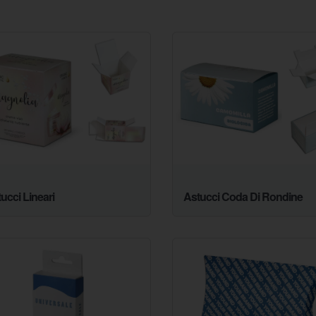
ucci Lineari
Astucci Coda Di Rondine