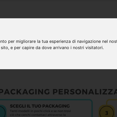
PRODOTTI
PREPARAZIONE FILE
FAQ
BLOG
MENÙ PR
nto per migliorare la tua esperienza di navigazione nel nost
 sito, e per capire da dove arrivano i nostri visitatori.